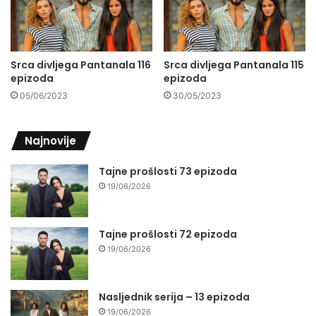
Srca divljega Pantanala 116
Srca divljega Pantanala 115
epizoda
epizoda
05/06/2023
30/05/2023
Najnovije
Tajne prošlosti 73 epizoda
19/06/2026
Tajne prošlosti 72 epizoda
19/06/2026
Nasljednik serija – 13 epizoda
19/06/2026