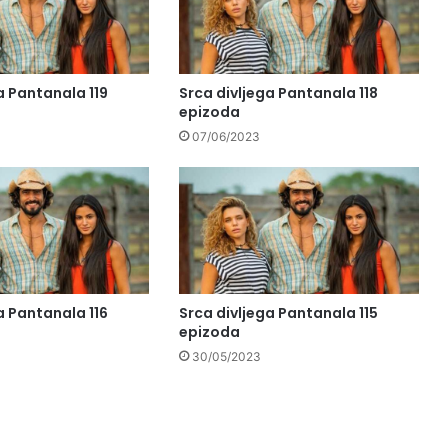
a Pantanala 119
Srca divljega Pantanala 118
epizoda
07/06/2023
a Pantanala 116
Srca divljega Pantanala 115
epizoda
30/05/2023