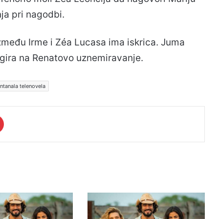
ja pri nagodbi.
Između Irme i Zéa Lucasa ima iskrica. Juma
agira na Renatovo uznemiravanje.
ntanala telenovela