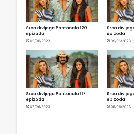
Srca divljega Pantanala 120
Srca divljeg
epizoda
epizoda
09/06/2023
09/06/2023
Srca divljega Pantanala 117
Srca divljeg
epizoda
epizoda
07/06/2023
05/06/2023