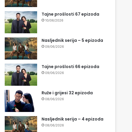
Tajne prošlosti 67 epizoda
10/06/2026
Nasljednik serija – 5 epizoda
09/06/2026
Tajne prošlosti 66 epizoda
09/06/2026
Ruže i grijesi 32 epizoda
08/06/2026
Nasljednik serija – 4 epizoda
08/06/2026