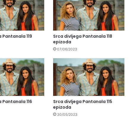
a Pantanala 119
Srca divljega Pantanala 118
epizoda
07/06/2023
a Pantanala 116
Srca divljega Pantanala 115
epizoda
30/05/2023