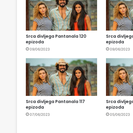
Srca divljega Pantanala 120
Srca divljeg
epizoda
epizoda
09/06/2023
09/06/2023
Srca divljega Pantanala 117
Srca divljeg
epizoda
epizoda
07/06/2023
05/06/2023