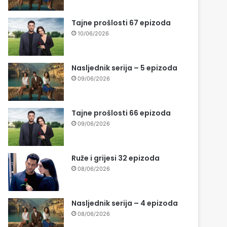
Tajne prošlosti 67 epizoda
10/06/2026
Nasljednik serija – 5 epizoda
09/06/2026
Tajne prošlosti 66 epizoda
09/06/2026
Ruže i grijesi 32 epizoda
08/06/2026
Nasljednik serija – 4 epizoda
08/06/2026