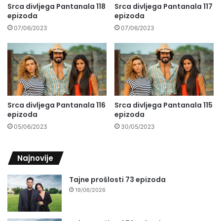
Srca divljega Pantanala 118
Srca divljega Pantanala 117
epizoda
epizoda
07/06/2023
07/06/2023
Srca divljega Pantanala 116
Srca divljega Pantanala 115
epizoda
epizoda
05/06/2023
30/05/2023
Najnovije
Tajne prošlosti 73 epizoda
19/06/2026