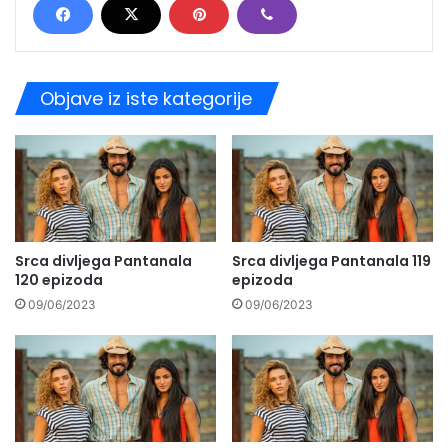
Objave iz iste kategorije
Srca divljega Pantanala
Srca divljega Pantanala 119
120 epizoda
epizoda
09/06/2023
09/06/2023