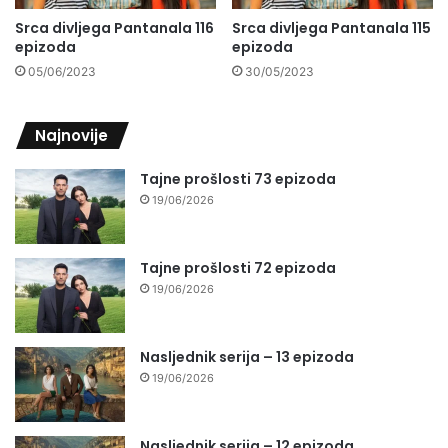
Srca divljega Pantanala 116
Srca divljega Pantanala 115
epizoda
epizoda
05/06/2023
30/05/2023
Najnovije
Tajne prošlosti 73 epizoda
19/06/2026
Tajne prošlosti 72 epizoda
19/06/2026
Nasljednik serija – 13 epizoda
19/06/2026
Nasljednik serija – 12 epizoda