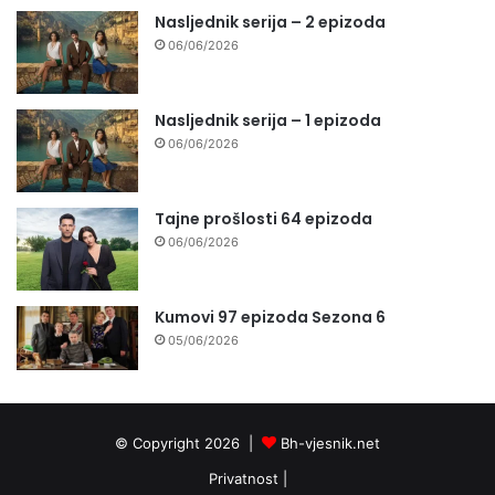
Nasljednik serija – 2 epizoda
06/06/2026
Nasljednik serija – 1 epizoda
06/06/2026
Tajne prošlosti 64 epizoda
06/06/2026
Kumovi 97 epizoda Sezona 6
05/06/2026
© Copyright 2026 |
Bh-vjesnik.net
Privatnost
|