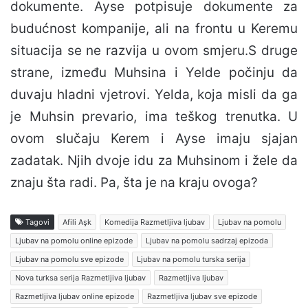
dokumente. Ayse potpisuje dokumente za
budućnost kompanije, ali na frontu u Keremu
situacija se ne razvija u ovom smjeru.S druge
strane, između Muhsina i Yelde počinju da
duvaju hladni vjetrovi. Yelda, koja misli da ga
je Muhsin prevario, ima teškog trenutka. U
ovom slučaju Kerem i Ayse imaju sjajan
zadatak. Njih dvoje idu za Muhsinom i žele da
znaju šta radi. Pa, šta je na kraju ovoga?
Tagovi
Afili Aşk
Komedija Razmetljiva ljubav
Ljubav na pomolu
Ljubav na pomolu online epizode
Ljubav na pomolu sadrzaj epizoda
Ljubav na pomolu sve epizode
Ljubav na pomolu turska serija
Nova turksa serija Razmetljiva ljubav
Razmetljiva ljubav
Razmetljiva ljubav online epizode
Razmetljiva ljubav sve epizode