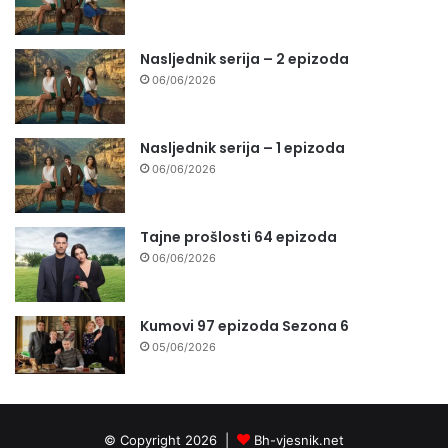
Nasljednik serija – 2 epizoda
06/06/2026
Nasljednik serija – 1 epizoda
06/06/2026
Tajne prošlosti 64 epizoda
06/06/2026
Kumovi 97 epizoda Sezona 6
05/06/2026
© Copyright 2026 |
Bh-vjesnik.net