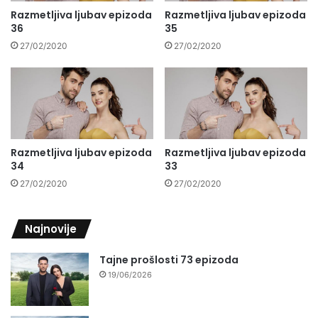
Razmetljiva ljubav epizoda
Razmetljiva ljubav epizoda
36
35
27/02/2020
27/02/2020
Razmetljiva ljubav epizoda
Razmetljiva ljubav epizoda
34
33
27/02/2020
27/02/2020
Najnovije
Tajne prošlosti 73 epizoda
19/06/2026