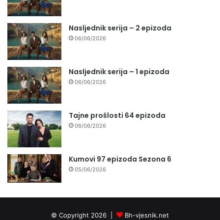
Nasljednik serija – 2 epizoda
06/06/2026
Nasljednik serija – 1 epizoda
06/06/2026
Tajne prošlosti 64 epizoda
06/06/2026
Kumovi 97 epizoda Sezona 6
05/06/2026
© Copyright 2026 |
Bh-vjesnik.net