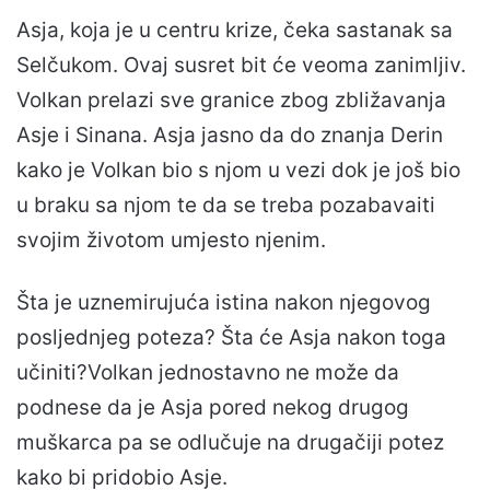
Asja, koja je u centru krize, čeka sastanak sa
Selčukom. Ovaj susret bit će veoma zanimljiv.
Volkan prelazi sve granice zbog zbližavanja
Asje i Sinana. Asja jasno da do znanja Derin
kako je Volkan bio s njom u vezi dok je još bio
u braku sa njom te da se treba pozabavaiti
svojim životom umjesto njenim.
Šta je uznemirujuća istina nakon njegovog
posljednjeg poteza? Šta će Asja nakon toga
učiniti?Volkan jednostavno ne može da
podnese da je Asja pored nekog drugog
muškarca pa se odlučuje na drugačiji potez
kako bi pridobio Asje.