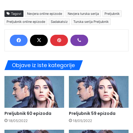
Tagovi
Nevjera online epizode
Nevjera turska serija
Preljubnik
Preljubnik online epizode
Sadakatsiz
Turska serija Preljubnik
Objave iz iste kategorije
Preljubnik 60 epizoda
Preljubnik 59 epizoda
18/05/2022
18/05/2022