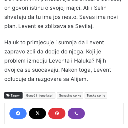
on govori istinu o svojoj majci. Ali i Selin
shvataju da tu ima jos nesto. Savas ima novi
plan. Levent se zblizava sa Sevilaj.
Haluk to primjecuje i sumnja da Levent
zapravo zeli da dodje do njega. Koji je
problem izmedju Leventa i Haluka? Njih
dvojica se suocavaju. Nakon toga, Levent
odlucuje da razgovara sa Alijem.
Tagovi
Guneš i njene kćeri
Gunesine cerke
Turske serije