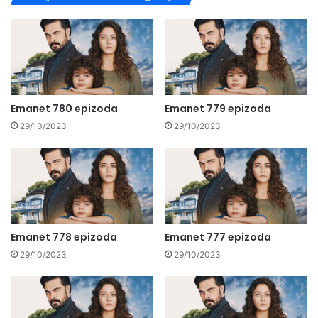
Emanet 780 epizoda
Emanet 779 epizoda
29/10/2023
29/10/2023
Emanet 778 epizoda
Emanet 777 epizoda
29/10/2023
29/10/2023