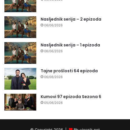
Nasljednik serija – 2 epizoda
06/06/2026
Nasljednik serija – 1 epizoda
06/06/2026
Tajne prošlosti 64 epizoda
06/06/2026
Kumovi 97 epizoda Sezona 6
05/06/2026
© Copyright 2026 |
Bh-vjesnik.net