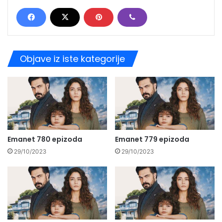
Objave iz iste kategorije
Emanet 780 epizoda
Emanet 779 epizoda
29/10/2023
29/10/2023