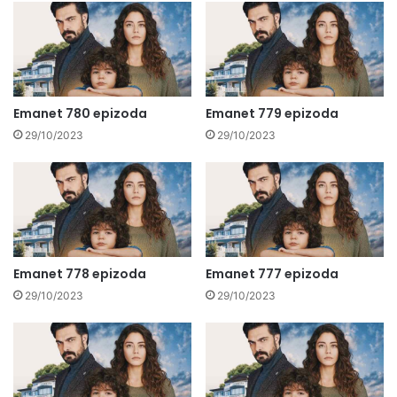
Emanet 780 epizoda
Emanet 779 epizoda
29/10/2023
29/10/2023
Emanet 778 epizoda
Emanet 777 epizoda
29/10/2023
29/10/2023