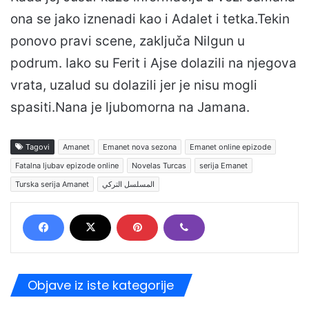
ona se jako iznenadi kao i Adalet i tetka.Tekin
ponovo pravi scene, zaključa Nilgun u
podrum. Iako su Ferit i Ajse dolazili na njegova
vrata, uzalud su dolazili jer je nisu mogli
spasiti.Nana je ljubomorna na Jamana.
Tagovi
Amanet
Emanet nova sezona
Emanet online epizode
Fatalna ljubav epizode online
Novelas Turcas
serija Emanet
Turska serija Amanet
المسلسل التركي
Objave iz iste kategorije