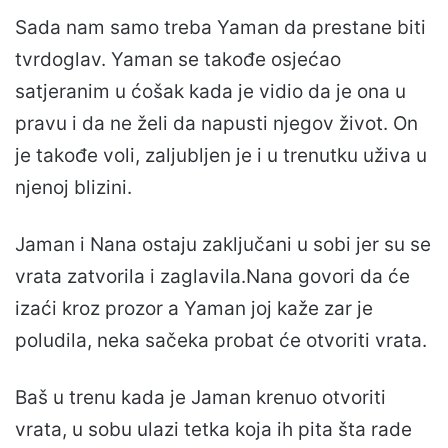
Sada nam samo treba Yaman da prestane biti
tvrdoglav. Yaman se takođe osjećao
satjeranim u ćošak kada je vidio da je ona u
pravu i da ne želi da napusti njegov život. On
je takođe voli, zaljubljen je i u trenutku uživa u
njenoj blizini.
Jaman i Nana ostaju zaključani u sobi jer su se
vrata zatvorila i zaglavila.Nana govori da će
izaći kroz prozor a Yaman joj kaže zar je
poludila, neka sačeka probat će otvoriti vrata.
Baš u trenu kada je Jaman krenuo otvoriti
vrata, u sobu ulazi tetka koja ih pita šta rade