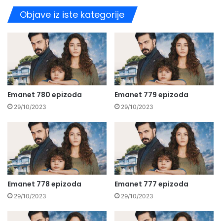
Objave iz iste kategorije
Emanet 780 epizoda
Emanet 779 epizoda
29/10/2023
29/10/2023
Emanet 778 epizoda
Emanet 777 epizoda
29/10/2023
29/10/2023