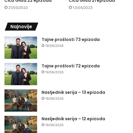
Čiča Gliša 22 epizoda
Čiča Gliša 21 epizoda
21/05/2023
13/05/2023
Najnovije
Tajne prošlosti 73 epizoda
19/06/2026
Tajne prošlosti 72 epizoda
19/06/2026
Nasljednik serija – 13 epizoda
19/06/2026
Nasljednik serija – 12 epizoda
19/06/2026