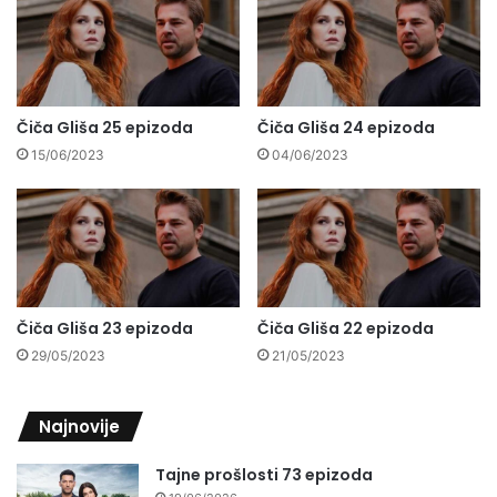
Čiča Gliša 25 epizoda
Čiča Gliša 24 epizoda
15/06/2023
04/06/2023
Čiča Gliša 23 epizoda
Čiča Gliša 22 epizoda
29/05/2023
21/05/2023
Najnovije
Tajne prošlosti 73 epizoda