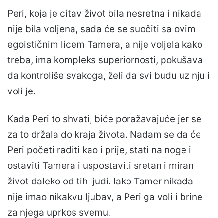
Peri, koja je citav život bila nesretna i nikada
nije bila voljena, sada će se suočiti sa ovim
egoističnim licem Tamera, a nije voljela kako
treba, ima kompleks superiornosti, pokušava
da kontroliše svakoga, želi da svi budu uz nju i
voli je.
Kada Peri to shvati, biće poražavajuće jer se
za to držala do kraja života. Nadam se da će
Peri početi raditi kao i prije, stati na noge i
ostaviti Tamera i uspostaviti sretan i miran
život daleko od tih ljudi. Iako Tamer nikada
nije imao nikakvu ljubav, a Peri ga voli i brine
za njega uprkos svemu.