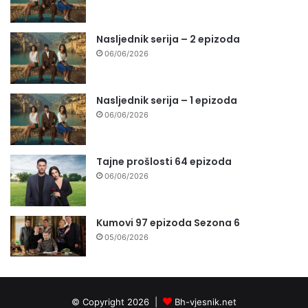
Nasljednik serija – 2 epizoda
06/06/2026
Nasljednik serija – 1 epizoda
06/06/2026
Tajne prošlosti 64 epizoda
06/06/2026
Kumovi 97 epizoda Sezona 6
05/06/2026
© Copyright 2026 |
Bh-vjesnik.net