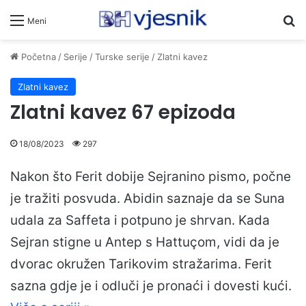
Pr
Meni
Početna
/
Serije
/
Turske serije
/
Zlatni kavez
Zlatni kavez
Zlatni kavez 67 epizoda
18/08/2023
297
Nakon što Ferit dobije Sejranino pismo, počne
je tražiti posvuda. Abidin saznaje da se Suna
udala za Saffeta i potpuno je shrvan. Kada
Sejran stigne u Antep s Hattuçom, vidi da je
dvorac okružen Tarikovim stražarima. Ferit
sazna gdje je i odluči je pronaći i dovesti kući.