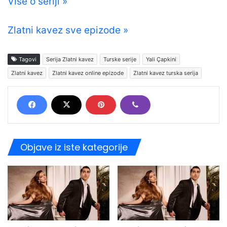
Više o seriji »
Zlatni kavez sve epizode »
Tagovi
Serija Zlatni kavez
Turske serije
Yali Çapkini
Zlatni kavez
Zlatni kavez online epizode
Zlatni kavez turska serija
Objave iz iste kategorije