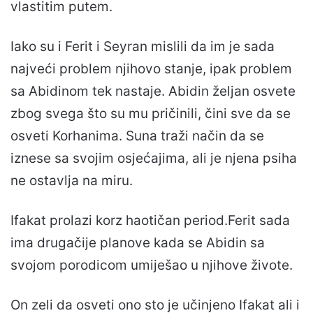
vlastitim putem.
Iako su i Ferit i Seyran mislili da im je sada
najveći problem njihovo stanje, ipak problem
sa Abidinom tek nastaje. Abidin željan osvete
zbog svega što su mu pričinili, čini sve da se
osveti Korhanima. Suna traži način da se
iznese sa svojim osjećajima, ali je njena psiha
ne ostavlja na miru.
Ifakat prolazi korz haotičan period.Ferit sada
ima drugačije planove kada se Abidin sa
svojom porodicom umiješao u njihove živote.
On zeli da osveti ono sto je učinjeno Ifakat ali i