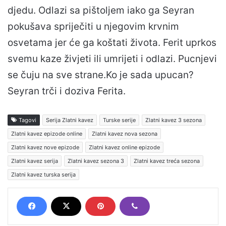
djedu. Odlazi sa pištoljem iako ga Seyran
pokušava spriječiti u njegovim krvnim
osvetama jer će ga koštati života. Ferit uprkos
svemu kaze živjeti ili umrijeti i odlazi. Pucnjevi
se čuju na sve strane.Ko je sada upucan?
Seyran trči i doziva Ferita.
Tagovi
Serija Zlatni kavez
Turske serije
Zlatni kavez 3 sezona
Zlatni kavez epizode online
Zlatni kavez nova sezona
Zlatni kavez nove epizode
Zlatni kavez online epizode
Zlatni kavez serija
Zlatni kavez sezona 3
Zlatni kavez treća sezona
Zlatni kavez turska serija