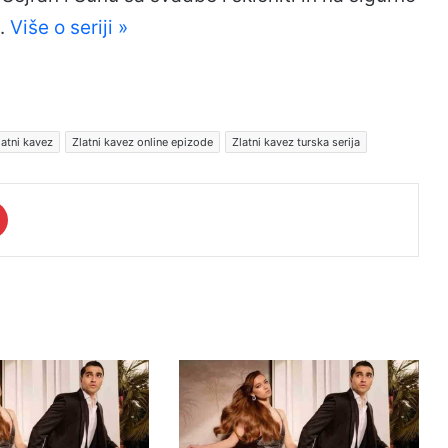
i.
Više o seriji »
latni kavez
Zlatni kavez online epizode
Zlatni kavez turska serija