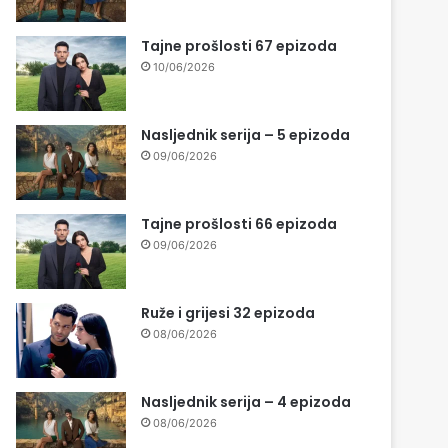
Tajne prošlosti 67 epizoda
10/06/2026
Nasljednik serija – 5 epizoda
09/06/2026
Tajne prošlosti 66 epizoda
09/06/2026
Ruže i grijesi 32 epizoda
08/06/2026
Nasljednik serija – 4 epizoda
08/06/2026