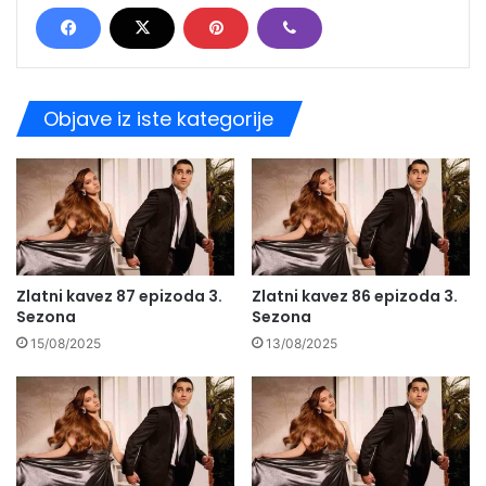
Objave iz iste kategorije
Zlatni kavez 87 epizoda 3.
Zlatni kavez 86 epizoda 3.
Sezona
Sezona
15/08/2025
13/08/2025