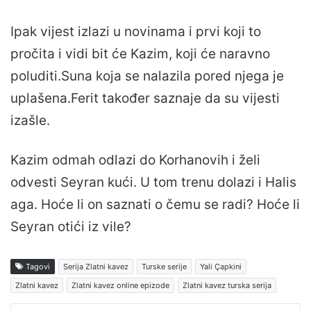
Ipak vijest izlazi u novinama i prvi koji to
pročita i vidi bit će Kazim, koji će naravno
poluditi.Suna koja se nalazila pored njega je
uplašena.Ferit također saznaje da su vijesti
izašle.
Kazim odmah odlazi do Korhanovih i želi
odvesti Seyran kući. U tom trenu dolazi i Halis
aga. Hoće li on saznati o čemu se radi? Hoće li
Seyran otići iz vile?
Tagovi
Serija Zlatni kavez
Turske serije
Yali Çapkini
Zlatni kavez
Zlatni kavez online epizode
Zlatni kavez turska serija