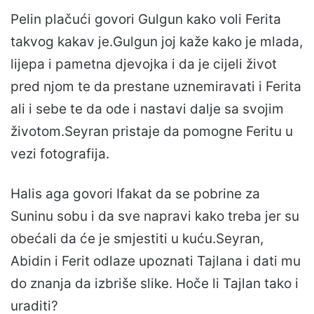
Pelin plačući govori Gulgun kako voli Ferita
takvog kakav je.Gulgun joj kaže kako je mlada,
lijepa i pametna djevojka i da je cijeli život
pred njom te da prestane uznemiravati i Ferita
ali i sebe te da ode i nastavi dalje sa svojim
životom.Seyran pristaje da pomogne Feritu u
vezi fotografija.
Halis aga govori Ifakat da se pobrine za
Suninu sobu i da sve napravi kako treba jer su
obećali da će je smjestiti u kuću.Seyran,
Abidin i Ferit odlaze upoznati Tajlana i dati mu
do znanja da izbriše slike. Hoče li Tajlan tako i
uraditi?