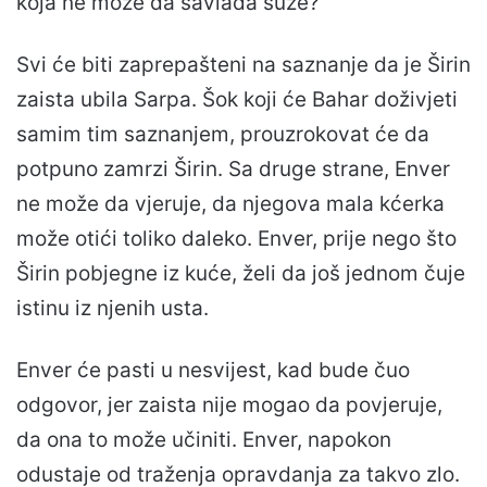
koja ne može da savlada suze?
Svi će biti zaprepašteni na saznanje da je Širin
zaista ubila Sarpa. Šok koji će Bahar doživjeti
samim tim saznanjem, prouzrokovat će da
potpuno zamrzi Širin. Sa druge strane, Enver
ne može da vjeruje, da njegova mala kćerka
može otići toliko daleko. Enver, prije nego što
Širin pobjegne iz kuće, želi da još jednom čuje
istinu iz njenih usta.
Enver će pasti u nesvijest, kad bude čuo
odgovor, jer zaista nije mogao da povjeruje,
da ona to može učiniti. Enver, napokon
odustaje od traženja opravdanja za takvo zlo.