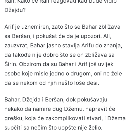
Raif. Kako će Raif reagovati kad bude vidio
Džejdu?
Arif je uznemiren, zato što se Bahar zbližava
sa Beršan, i pokušat će da je upozori. Ali,
zauzvrat, Bahar jasno stavlja Arifu do znanja,
da takođe nije dobro što se on zbližava sa
Širin. Obzirom da su Bahar i Arif još uvijek
osobe koje misle jedno o drugom, oni ne žele
da se nekom od njih nešto loše desi.
Bahar, Džejda i Beršan, dok pokušavaju
nekako da namire dug Džemu, napravit će
grešku, koja će zakomplikovati stvari, i Džema
suočiti sa nečim što uopšte nije želio.