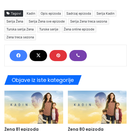
Tagovi
Kadin
Opis epizoda
Sadrzaj epizoda
Serija Kadin
Serija Žena
Serija Žena sve epizode
Serija Zena treca sezona
Turska serija Zena
Turske serije
Žena online epizode
Zena treca sezona
Objave iz iste kategorije
Žena 81 epizoda
Žena 80 epizoda