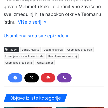
govori Mehmetu kako je definitivno završeno
sve između njih, te napokon otkriva Teomanu
istinu.
Više o seriji »
Usamljena srca sve epizode »
Tagovi
Lonely Hearts
Usamljena srca
Usamljena srca obn
Usamljena srca online epizode
Usamljena srca sadrzaj
Usamljena srca serija
Yalnız Kalpler
Objave iz iste kategorije