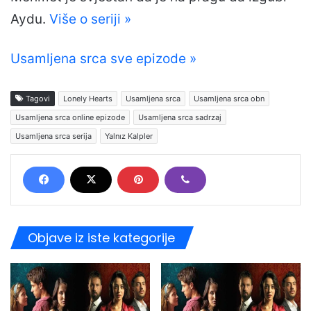
Aydu.
Više o seriji »
Usamljena srca sve epizode »
Tagovi
Lonely Hearts
Usamljena srca
Usamljena srca obn
Usamljena srca online epizode
Usamljena srca sadrzaj
Usamljena srca serija
Yalnız Kalpler
Objave iz iste kategorije