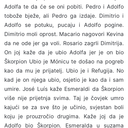
Adolfa te da će se oni pobiti. Pedro i Adolfo
tobože bježe, ali Pedro ga izdaje. Dimitrio i
Adolfo se potuku, pucaju i Adolfo pogine.
Dimitrio moli oprost. Macario nagovori Kevina
da ne ode jer ga voli. Rosario zagrli Dimitrija.
On joj kaže da je ubio Adolfa jer je on bio
Škorpion Ubio je Mónicu te došao na pogreb
kao da mu je prijatelj. Ubio je i Refugija. No
kad je on njega ubio, osjetio je kao da i sam
umire. José Luís kaže Esmeraldi da Škorpion
više nije prijetnja svima. Taj je čovjek umro
kajući se za sve što je učinio, svjestan boli
koju je prouzročio drugima. Kaže joj da je
Adolfo bio Škorpion. Esmeralda u suzama