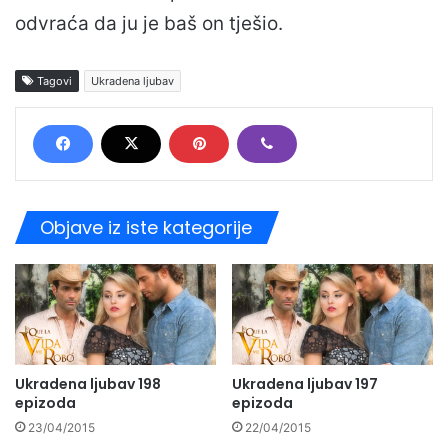
odvraća da ju je baš on tješio.
Tagovi
Ukradena ljubav
Objave iz iste kategorije
Ukradena ljubav 198
Ukradena ljubav 197
epizoda
epizoda
23/04/2015
22/04/2015