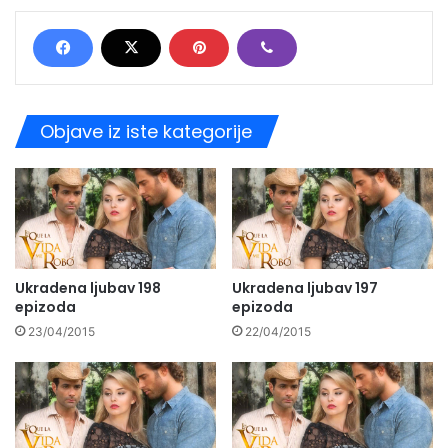
Objave iz iste kategorije
Ukradena ljubav 198
Ukradena ljubav 197
epizoda
epizoda
23/04/2015
22/04/2015