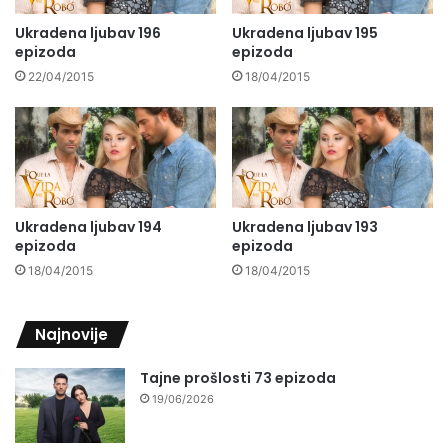
Ukradena ljubav 196
Ukradena ljubav 195
epizoda
epizoda
22/04/2015
18/04/2015
Ukradena ljubav 194
Ukradena ljubav 193
epizoda
epizoda
18/04/2015
18/04/2015
Najnovije
Tajne prošlosti 73 epizoda
19/06/2026