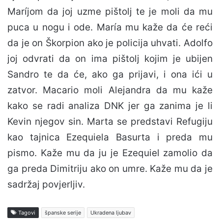
Maríjom da joj uzme pištolj te je moli da mu
puca u nogu i ode. María mu kaže da će reći
da je on Škorpion ako je policija uhvati. Adolfo
joj odvrati da on ima pištolj kojim je ubijen
Sandro te da će, ako ga prijavi, i ona ići u
zatvor. Macario moli Alejandra da mu kaže
kako se radi analiza DNK jer ga zanima je li
Kevin njegov sin. Marta se predstavi Refugiju
kao tajnica Ezequiela Basurta i preda mu
pismo. Kaže mu da ju je Ezequiel zamolio da
ga preda Dimitriju ako on umre. Kaže mu da je
sadržaj povjerljiv.
Tagovi
španske serije
Ukradena ljubav