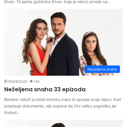
Elvan. Te jadne gubitnice Elvan, koja je nekoć prosila na…
Nezeljena snaha
20/09/2020
126
Neželjena snaha 33 epizoda
Bereket odluči prodati imovinu kako bi spasila svoju djecu. Kad
potpisuje dokumente, nije svjesna da čini veliku pogrešku jer
Kudret…