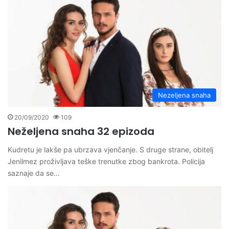
Nezeljena snaha
20/09/2020
109
Neželjena snaha 32 epizoda
Kudretu je lakše pa ubrzava vjenčanje. S druge strane, obitelj
Jenilmez proživljava teške trenutke zbog bankrota. Policija
saznaje da se…