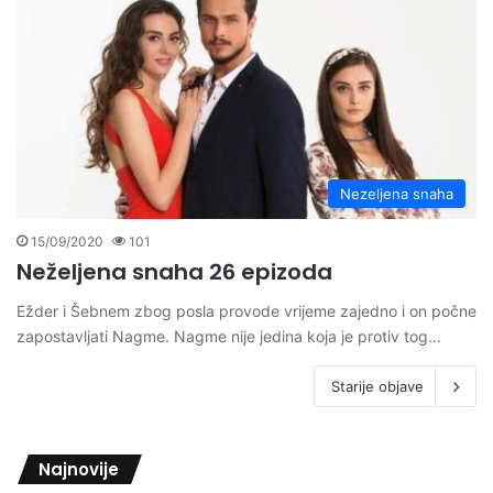
Nezeljena snaha
15/09/2020
101
Neželjena snaha 26 epizoda
Ežder i Šebnem zbog posla provode vrijeme zajedno i on počne
zapostavljati Nagme. Nagme nije jedina koja je protiv tog…
Starije objave
Najnovije