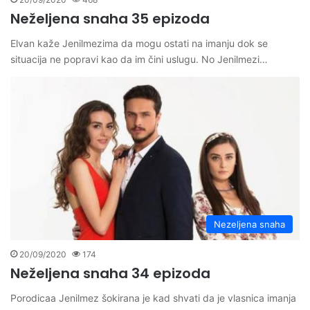
Neželjena snaha 35 epizoda
Elvan kaže Jenilmezima da mogu ostati na imanju dok se
situacija ne popravi kao da im čini uslugu. No Jenilmezi…
Nezeljena snaha
20/09/2020
174
Neželjena snaha 34 epizoda
Porodicaa Jenilmez šokirana je kad shvati da je vlasnica imanja