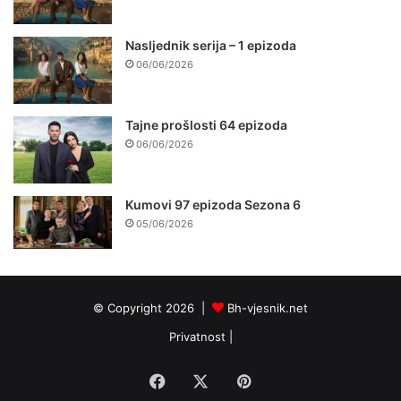
Nasljednik serija – 1 epizoda
06/06/2026
Tajne prošlosti 64 epizoda
06/06/2026
Kumovi 97 epizoda Sezona 6
05/06/2026
© Copyright 2026 |
Bh-vjesnik.net
Privatnost
|
Facebook
X
Pinterest