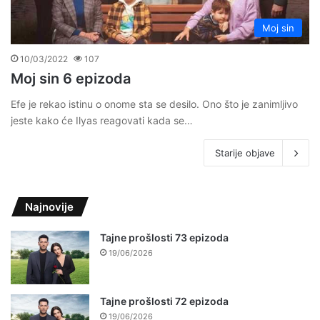
Moj sin
10/03/2022
107
Moj sin 6 epizoda
Efe je rekao istinu o onome sta se desilo. Ono što je zanimljivo
jeste kako će Ilyas reagovati kada se…
Starije objave
Najnovije
Tajne prošlosti 73 epizoda
19/06/2026
Tajne prošlosti 72 epizoda
19/06/2026