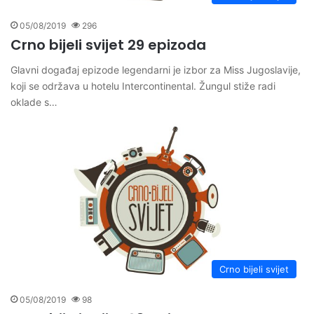
05/08/2019
296
Crno bijeli svijet 29 epizoda
Glavni događaj epizode legendarni je izbor za Miss Jugoslavije,
koji se održava u hotelu Intercontinental. Žungul stiže radi
oklade s…
Crno bijeli svijet
05/08/2019
98