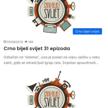
Crno bijeli svijet
05/08/2019
169
Crno bijeli svijet 31 epizoda
Odbačen od “sistema”, Jura je poslan na vojnu vježbu u neku
zabit, gdje se odrasli ljudi igraju rata. Svjestan apsurdnosti…