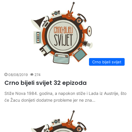
Crno bijeli svijet
08/08/2019
274
Crno bijeli svijet 32 epizoda
Stiže Nova 1984. godina, a napokon stiže i Lada iz Austrije, što
će Žacu donijeti dodatne probleme jer ne zna…