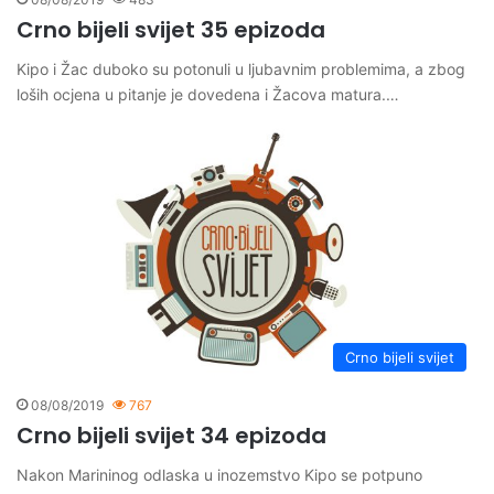
Crno bijeli svijet 35 epizoda
Kipo i Žac duboko su potonuli u ljubavnim problemima, a zbog
loših ocjena u pitanje je dovedena i Žacova matura.…
Crno bijeli svijet
08/08/2019
767
Crno bijeli svijet 34 epizoda
Nakon Marininog odlaska u inozemstvo Kipo se potpuno