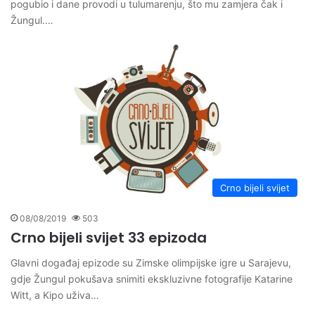
pogubio i dane provodi u tulumarenju, što mu zamjera čak i
Žungul.…
Crno bijeli svijet
08/08/2019
503
Crno bijeli svijet 33 epizoda
Glavni događaj epizode su Zimske olimpijske igre u Sarajevu,
gdje Žungul pokušava snimiti ekskluzivne fotografije Katarine
Witt, a Kipo uživa…