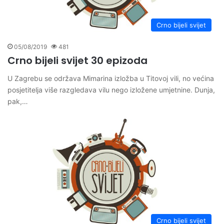
Crno bijeli svijet
05/08/2019
481
Crno bijeli svijet 30 epizoda
U Zagrebu se održava Mimarina izložba u Titovoj vili, no većina
posjetitelja više razgledava vilu nego izložene umjetnine. Dunja,
pak,…
Crno bijeli svijet