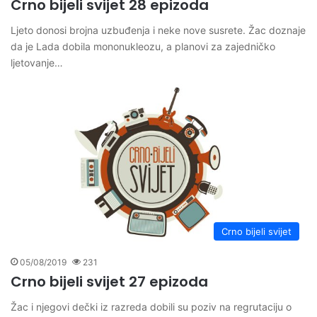
Crno bijeli svijet 28 epizoda
Ljeto donosi brojna uzbuđenja i neke nove susrete. Žac doznaje
da je Lada dobila mononukleozu, a planovi za zajedničko
ljetovanje…
Crno bijeli svijet
05/08/2019
231
Crno bijeli svijet 27 epizoda
Žac i njegovi dečki iz razreda dobili su poziv na regrutaciju o