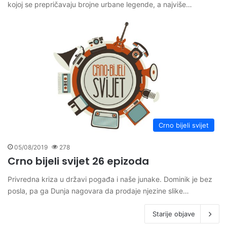
kojoj se prepričavaju brojne urbane legende, a najviše…
Crno bijeli svijet
05/08/2019
278
Crno bijeli svijet 26 epizoda
Privredna kriza u državi pogađa i naše junake. Dominik je bez
posla, pa ga Dunja nagovara da prodaje njezine slike…
Starije objave