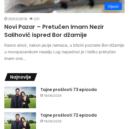
Vijesti
25/03/2018
321
Novi Pazar – Pretučen Imam Nezir
Salihović ispred Bor džamije
Kasno sinoć, nakon jacija namaza, u blizini poznate Bor-džamije
u novopazarskom naselju Lug napadnut je i teško pretučen
imam ove…
Najnovije
Tajne prošlosti 73 epizoda
19/06/2026
Tajne prošlosti 72 epizoda
19/06/2026