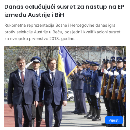
Danas odlučujući susret za nastup na EP
između Austrije i BiH
Rukometna reprezentacija Bosne i Hercegovine danas igra
protiv selekcije Austrije u Beču, posljednji kvalifikacioni susret
za evropsko prvenstvo 2018. godine…
Vijesti