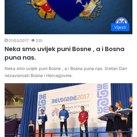
Vijesti
01/03/2017
220
Neka smo uvijek puni Bosne , a i Bosna
puna nas.
Neka smo uvijek puni Bosne , a i Bosna puna nas. Sretan Dan
nezavisnosti Bosne i Hercegovine.