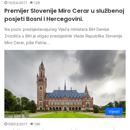
10/04/2017
129
Premijer Slovenije Miro Cerar u službenoj
posjeti Bosni i Hercegovini.
Na poziv predsjedavajućeg Vijeća ministara BiH Denisa
Zvizdića u BiH je stigao predsjednik Vlade Republike Slovenije
Miro Cerar, piše Patria.…
Vijesti
09/03/2017
190