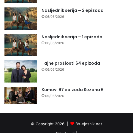
Nasljednik serija – 2 epizoda
06/06/2026
Nasljednik serija – 1 epizoda
06/06/2026
Tajne prošlosti 64 epizoda
06/06/2026
Kumovi 97 epizoda Sezona 6
05/06/2026
© Copyright 2026 |
Bh-vjesnik.net