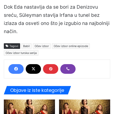
Dok Eda nastavlja da se bori za Denizovu
sreću, Süleyman stavlja Irfana u tunel bez
izlaza da osveti ono što je izgubio na najbolniji
način.
Tagovi
Babil
Očev izbor
Očev izbor online epizode
Očev izbor turska serija
Objave iz iste kategorije