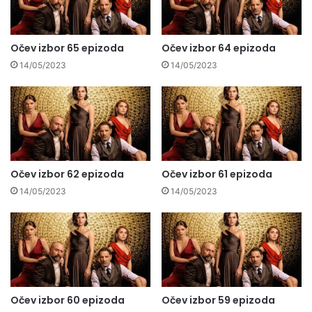
Očev izbor 65 epizoda
Očev izbor 64 epizoda
14/05/2023
14/05/2023
Očev izbor 62 epizoda
Očev izbor 61 epizoda
14/05/2023
14/05/2023
Očev izbor 60 epizoda
Očev izbor 59 epizoda