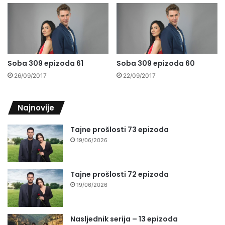
Soba 309 epizoda 61
Soba 309 epizoda 60
26/09/2017
22/09/2017
Najnovije
Tajne prošlosti 73 epizoda
19/06/2026
Tajne prošlosti 72 epizoda
19/06/2026
Nasljednik serija – 13 epizoda