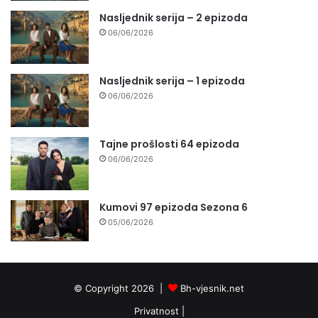
Nasljednik serija – 2 epizoda
06/06/2026
Nasljednik serija – 1 epizoda
06/06/2026
Tajne prošlosti 64 epizoda
06/06/2026
Kumovi 97 epizoda Sezona 6
05/06/2026
© Copyright 2026 |
Bh-vjesnik.net
Privatnost
|