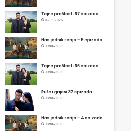
Tajne prošlosti 67 epizoda
10/06/2026
Nasljednik serija – 5 epizoda
09/06/2026
Tajne prošlosti 66 epizoda
09/06/2026
Ruže i grijesi 32 epizoda
08/06/2026
Nasljednik serija – 4 epizoda
08/06/2026