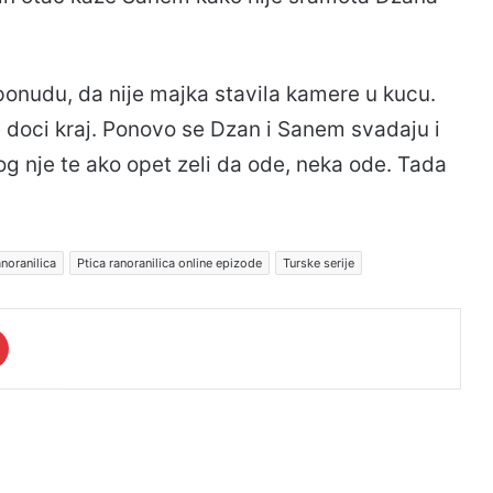
ponudu, da nije majka stavila kamere u kucu.
doci kraj. Ponovo se Dzan i Sanem svadaju i
g nje te ako opet zeli da ode, neka ode. Tada
anoranilica
Ptica ranoranilica online epizode
Turske serije