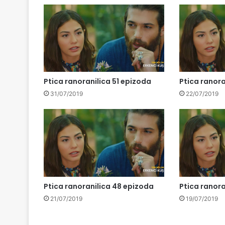
Ptica ranoranilica 51 epizoda
Ptica ranora
31/07/2019
22/07/2019
Ptica ranoranilica 48 epizoda
Ptica ranora
21/07/2019
19/07/2019