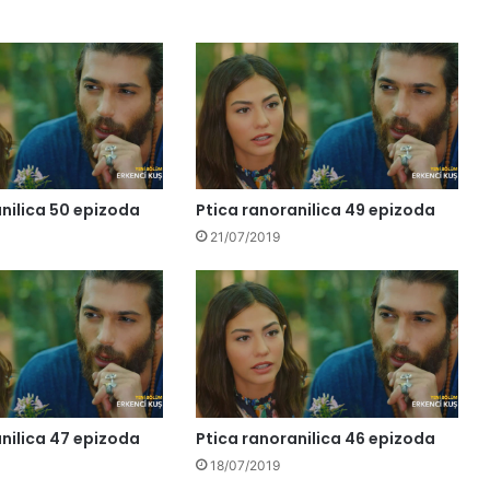
nilica 50 epizoda
Ptica ranoranilica 49 epizoda
21/07/2019
nilica 47 epizoda
Ptica ranoranilica 46 epizoda
18/07/2019