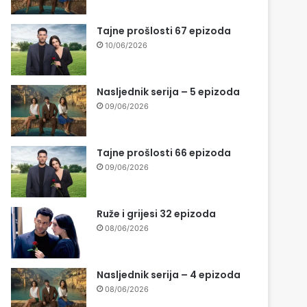
Tajne prošlosti 67 epizoda
10/06/2026
Nasljednik serija – 5 epizoda
09/06/2026
Tajne prošlosti 66 epizoda
09/06/2026
Ruže i grijesi 32 epizoda
08/06/2026
Nasljednik serija – 4 epizoda
08/06/2026