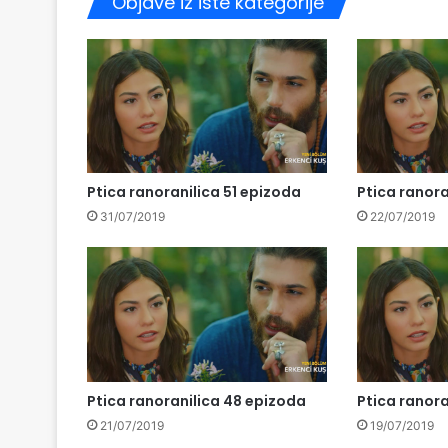
Objave iz iste kategorije
Ptica ranoranilica 51 epizoda
Ptica ranora
31/07/2019
22/07/2019
Ptica ranoranilica 48 epizoda
Ptica ranora
21/07/2019
19/07/2019