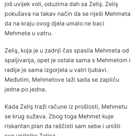
još uvijek voli, oduzima dah sa Zeliş. Zeliş
pokušava na takav način da se riješi Mehmeta
da na kraju ovog djela umalo ne baci
Mehmeta u vatru.
Zeliş, koja je u zadnji čas spasila Mehmeta od
spaljivanja, opet je ostala sama s Mehmetom i
radije je sama izgorjela u vatri ljubavi.
Međutim, Mehmetove laži sada se zapliću
jedna po jedna.
Kada Zeliş traži račune iz prošlosti, Mehmetu
se krug sužava. Zbog toga Mehmet kuje
riskantan plan da raščisti sam sebe i uništi
sve upitnike Zelişa.