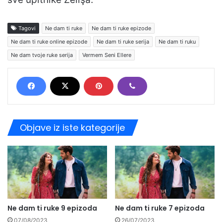
Tagovi
Ne dam ti ruke
Ne dam ti ruke epizode
Ne dam ti ruke online epizode
Ne dam ti ruke serija
Ne dam ti ruku
Ne dam tvoje ruke serija
Vermem Seni Ellere
Objave iz iste kategorije
Ne dam ti ruke 9 epizoda
Ne dam ti ruke 7 epizoda
07/08/2023
26/07/2023