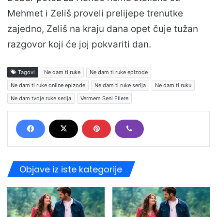
Mehmet i Zeliš proveli prelijepe trenutke
zajedno, Zeliš na kraju dana opet čuje tužan
razgovor koji će joj pokvariti dan.
Tagovi
Ne dam ti ruke
Ne dam ti ruke epizode
Ne dam ti ruke online epizode
Ne dam ti ruke serija
Ne dam ti ruku
Ne dam tvoje ruke serija
Vermem Seni Ellere
Objave iz iste kategorije