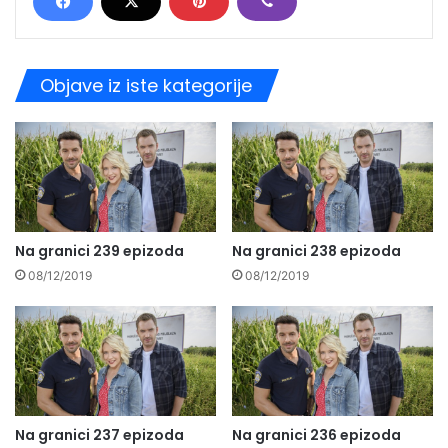
Objave iz iste kategorije
Na granici 239 epizoda
Na granici 238 epizoda
08/12/2019
08/12/2019
Na granici 237 epizoda
Na granici 236 epizoda