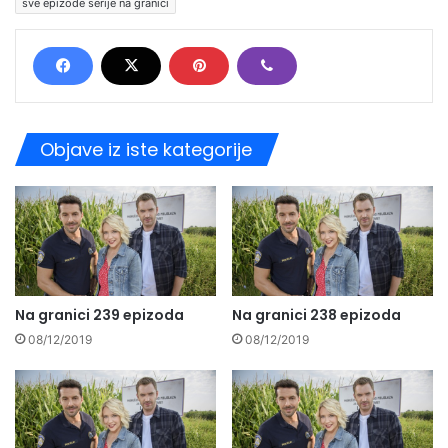
sve epizode serije na granici
Objave iz iste kategorije
Na granici 239 epizoda
Na granici 238 epizoda
08/12/2019
08/12/2019