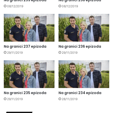
Na granici 239 epizoda
Na granici 238 epizoda
08/12/2019
08/12/2019
Na granici 237 epizoda
Na granici 236 epizoda
29/11/2019
29/11/2019
Na granici 235 epizoda
Na granici 234 epizoda
29/11/2019
28/11/2019