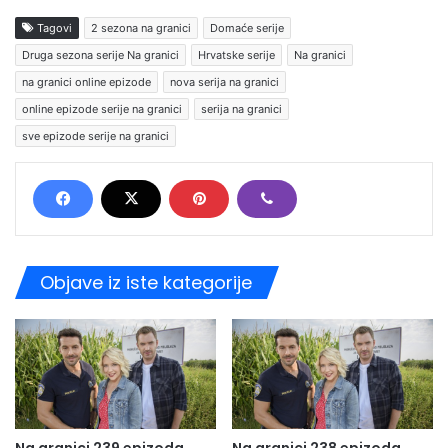
Tagovi
2 sezona na granici
Domaće serije
Druga sezona serije Na granici
Hrvatske serije
Na granici
na granici online epizode
nova serija na granici
online epizode serije na granici
serija na granici
sve epizode serije na granici
Objave iz iste kategorije