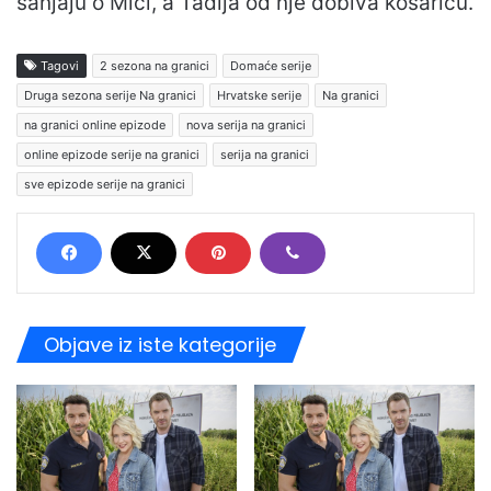
sanjaju o Mici, a Tadija od nje dobiva košaricu.
Tagovi
2 sezona na granici
Domaće serije
Druga sezona serije Na granici
Hrvatske serije
Na granici
na granici online epizode
nova serija na granici
online epizode serije na granici
serija na granici
sve epizode serije na granici
Objave iz iste kategorije