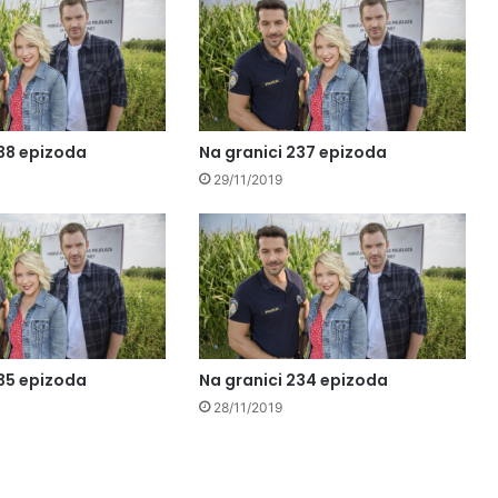
238 epizoda
Na granici 237 epizoda
29/11/2019
235 epizoda
Na granici 234 epizoda
28/11/2019