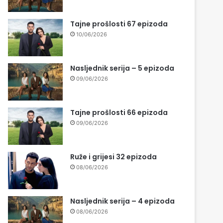
Tajne prošlosti 67 epizoda
10/06/2026
Nasljednik serija – 5 epizoda
09/06/2026
Tajne prošlosti 66 epizoda
09/06/2026
Ruže i grijesi 32 epizoda
08/06/2026
Nasljednik serija – 4 epizoda
08/06/2026