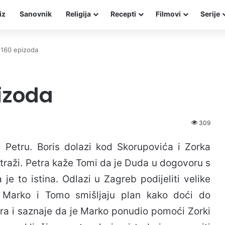
iz
Sanovnik
Religija
Recepti
Filmovi
Serije
 160 epizoda
izoda
309
Petru. Boris dolazi kod Skorupovića i Zorka
 traži. Petra kaže Tomi da je Duda u dogovoru s
je to istina. Odlazi u Zagreb podijeliti velike
. Marko i Tomo smišljaju plan kako doći do
vora i saznaje da je Marko ponudio pomoći Zorki