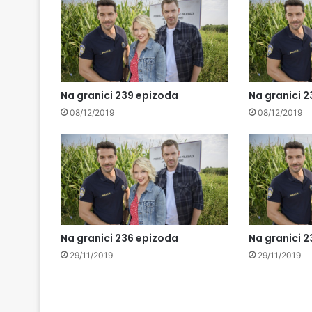
Na granici 239 epizoda
Na granici 
08/12/2019
08/12/2019
Na granici 236 epizoda
Na granici 
29/11/2019
29/11/2019