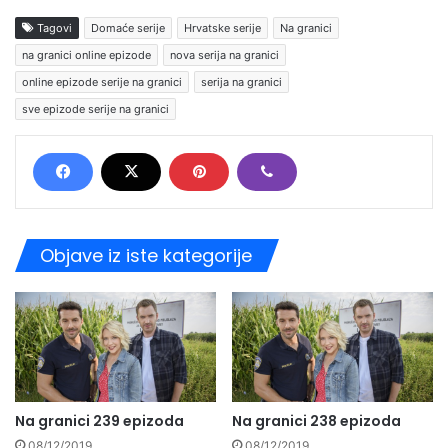
Tagovi
Domaće serije
Hrvatske serije
Na granici
na granici online epizode
nova serija na granici
online epizode serije na granici
serija na granici
sve epizode serije na granici
Objave iz iste kategorije
Na granici 239 epizoda
Na granici 238 epizoda
08/12/2019
08/12/2019