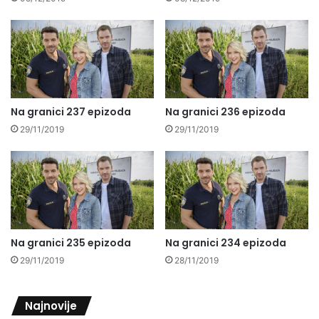
Na granici 237 epizoda
Na granici 236 epizoda
29/11/2019
29/11/2019
Na granici 235 epizoda
Na granici 234 epizoda
29/11/2019
28/11/2019
Najnovije