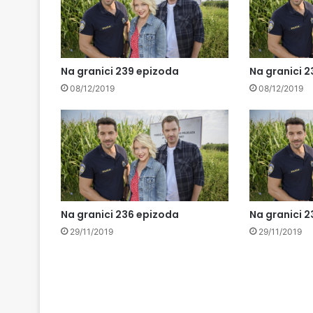
Na granici 239 epizoda
Na granici 
08/12/2019
08/12/2019
Na granici 236 epizoda
Na granici 
29/11/2019
29/11/2019