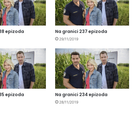
238 epizoda
Na granici 237 epizoda
29/11/2019
235 epizoda
Na granici 234 epizoda
28/11/2019