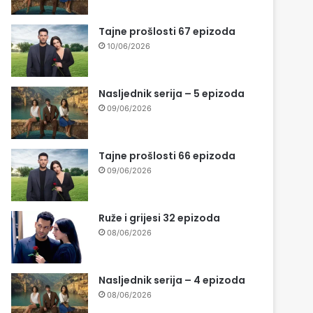
Tajne prošlosti 67 epizoda
10/06/2026
Nasljednik serija – 5 epizoda
09/06/2026
Tajne prošlosti 66 epizoda
09/06/2026
Ruže i grijesi 32 epizoda
08/06/2026
Nasljednik serija – 4 epizoda
08/06/2026