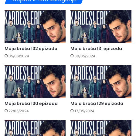
Moja braća 132 epizoda
Moja braća 131 epizoda
05/06/2024
30/05/2024
Moja braća 130 epizoda
Moja braća 129 epizoda
22/05/2024
17/05/2024