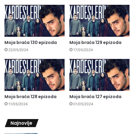
Moja braća 130 epizoda
Moja braća 129 epizoda
22/05/2024
17/05/2024
Moja braća 128 epizoda
Moja braća 127 epizoda
11/05/2024
01/05/2024
Najnovije