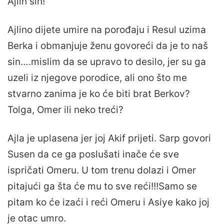
Ajlin sin!
Ajlino dijete umire na porođaju i Resul uzima
Berka i obmanjuje ženu govoreći da je to naš
sin….mislim da se upravo to desilo, jer su ga
uzeli iz njegove porodice, ali ono što me
stvarno zanima je ko će biti brat Berkov?
Tolga, Omer ili neko treći?
Ajla je uplasena jer joj Akif prijeti. Sarp govori
Susen da ce ga poslušati inače će sve
ispričati Omeru. U tom trenu dolazi i Omer
pitajući ga šta će mu to sve reći!!!Samo se
pitam ko će izaći i reći Omeru i Asiye kako joj
je otac umro.